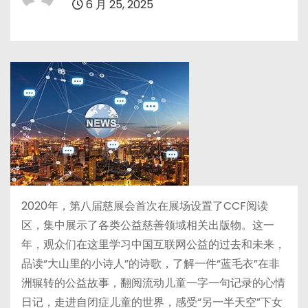
6 月 25, 2025
2020年，第八届慈展会首次在展场设置了CCF阅读
区，集中展示了各类公益慈善领域相关出版物。这一
年，观众们在这里学习中国互联网公益的过去和未来，
品读“大山里的小诗人”的诗歌，了解一件“蓝毛衣”在非
洲辗转的公益故事，翻阅流动儿童一字一句记录的心情
日记，走进自闭症儿童的世界，感受“另一半天空”下女