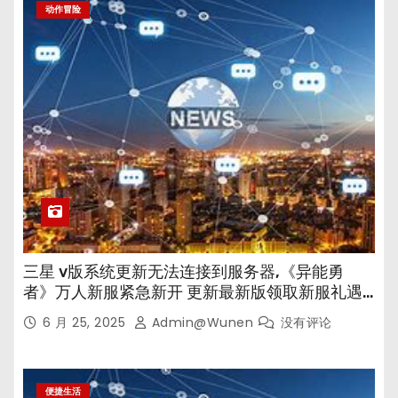
动作冒险
三星 v版系统更新无法连接到服务器,《异能勇
者》万人新服紧急新开 更新最新版领取新服礼遇…
6 月 25, 2025
Admin@wunen
没有评论
便捷生活