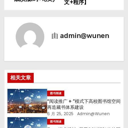
导
文+程序】
航
由
admin@wunen
相关文章
图书阅读
“阅读推广 + ”模式下高校图书馆空间
再造藏书体系建设
6 月 25, 2025
Admin@wunen
图书阅读