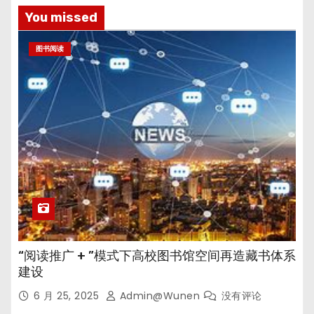
You missed
图书阅读
“阅读推广 + ”模式下高校图书馆空间再造藏书体系
建设
6 月 25, 2025
Admin@wunen
没有评论