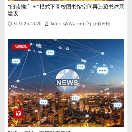
“阅读推广 + ”模式下高校图书馆空间再造藏书体系
建设
6 月 25, 2025
Admin@wunen
没有评论
动态壁纸