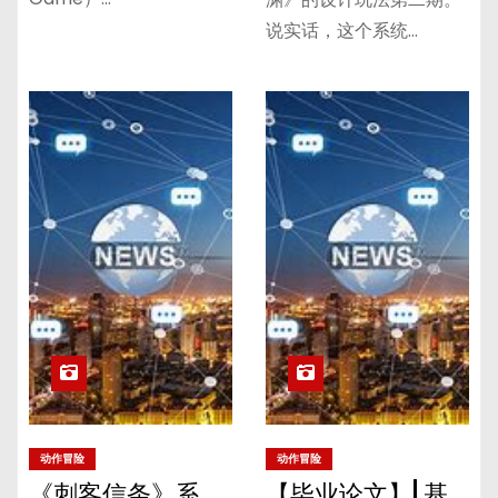
说实话，这个系统…
动作冒险
动作冒险
《刺客信条》系
【毕业论文】| 基