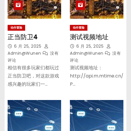
动作冒险
动作冒险
正当防卫4
测试视频地址
6 月 25, 2025
6 月 25, 2025
Admin@wunen
没有
Admin@wunen
没有
评论
评论
相信有很多玩家们都玩过
测试视频地址：
正当防卫吧，对这款游戏
http://api.m.mtime.cn/
感兴趣的玩家们一…
P…