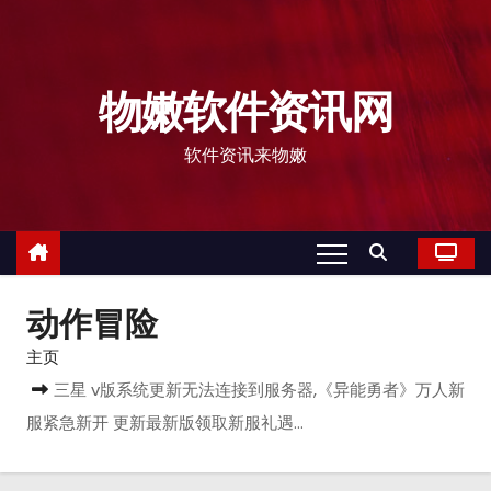
物嫩软件资讯网
软件资讯来物嫩
动作冒险
主页
三星 v版系统更新无法连接到服务器,《异能勇者》万人新
服紧急新开 更新最新版领取新服礼遇…