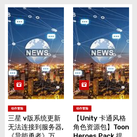
动作冒险
动作冒险
三星 v版系统更新
【Unity 卡通风格
无法连接到服务器,
角色资源包】Toon
《异能勇者》万人
Heroes Pack 提